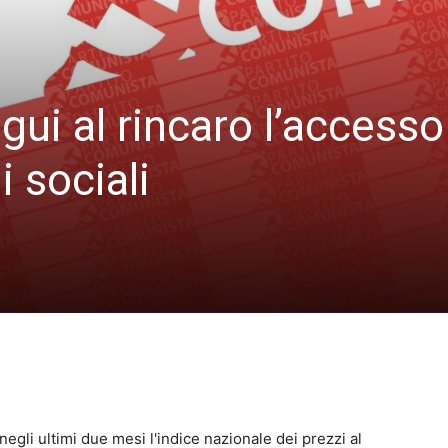
gui al rincaro l’accesso
i sociali
 negli ultimi due mesi l'indice nazionale dei prezzi al