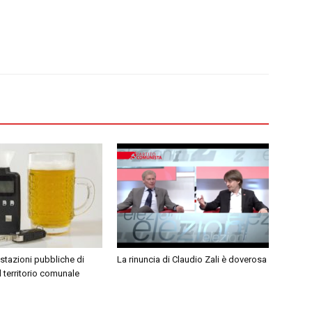
ostazioni pubbliche di
La rinuncia di Claudio Zali è doverosa
l territorio comunale