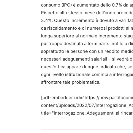
consumo (IPC) è aumentato dello 0.7% da ap
Rispetto allo stesso mese dell'anno preceden
3.4%. Questo incremento è dovuto a vari fattor
da riscaldamento e di numerosi prodotti alim
lunga superiore al normale incremento stag
purtroppo destinata a terminare. Inutile a di
soprattutto le persone con un reddito medio
necessari adeguamenti salariali – si vedrà 
quest'ottica appare dunque indicato che, se
ogni livello istituzionale cominci a interrog
affrontare tale problematica.
[pdf-embedder url="https://new.partitocom
content/uploads/2022/07/Interrogazione_Ad
title="Interrogazione_Adeguamenti al rincar