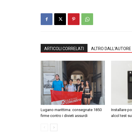
ARTICOLI CORRELATI
ALTRO DALL'AUTORE
Lugano marittima: consegnate 1850
Installare p
firme contro i divieti assurdi
alcol test su