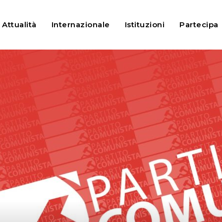
adegui al rincaro l’accesso alle prestazioni sociali
Attualità
Internazionale
Istituzioni
Partecipa