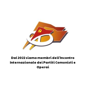
Dal 2022 siamo membri dell'Incontro
Internazionale dei Partiti Comunisti e
Operai