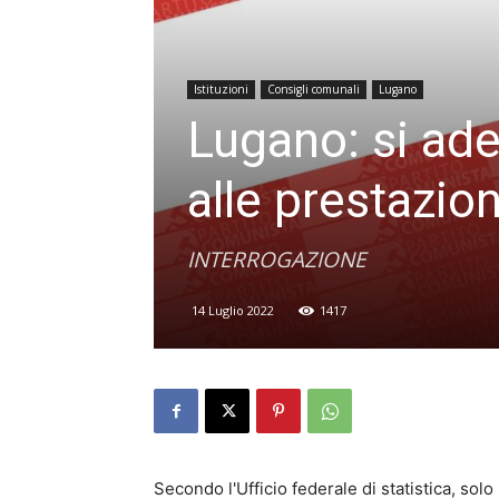
Istituzioni
Consigli comunali
Lugano
Lugano: si ade
alle prestazion
INTERROGAZIONE
14 Luglio 2022
1417
Secondo l'Ufficio federale di statistica, solo