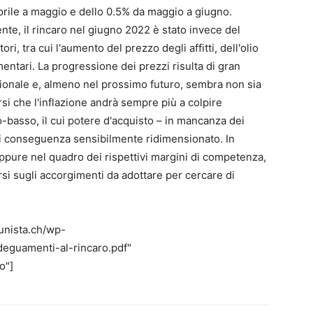
rile a maggio e dello 0.5% da maggio a giugno.
te, il rincaro nel giugno 2022 è stato invece del
i, tra cui l'aumento del prezzo degli affitti, dell'olio
entari. La progressione dei prezzi risulta di gran
ionale e, almeno nel prossimo futuro, sembra non sia
rsi che l'inflazione andrà sempre più a colpire
-basso, il cui potere d'acquisto – in mancanza dei
di conseguenza sensibilmente ridimensionato. In
ppure nel quadro dei rispettivi margini di competenza,
arsi sugli accorgimenti da adottare per cercare di
unista.ch/wp-
eguamenti-al-rincaro.pdf"
o"]