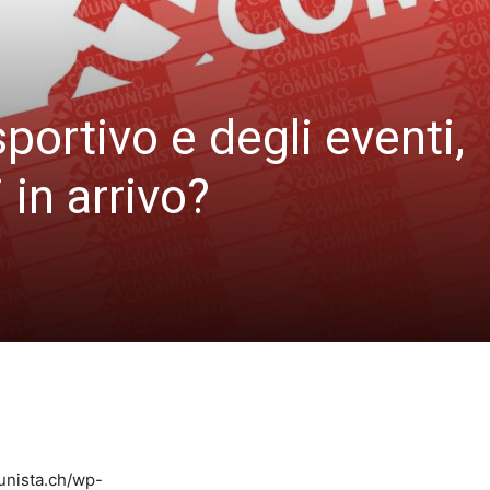
portivo e degli eventi,
in arrivo?
unista.ch/wp-