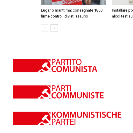
Lugano marittima: consegnate 1850
Installare p
firme contro i divieti assurdi
alcol test su