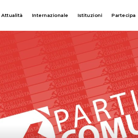
o sportivo e degli eventi, aggiornamenti in arrivo?
Attualità
Internazionale
Istituzioni
Partecipa