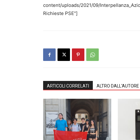
content/uploads/2021/09/Interpellanza_Azio
Richieste PSE"]
ARTICOLI CORRELATI
ALTRO DALL'AUTORE