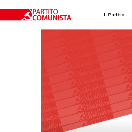
Home
Istituzioni
Consigli comunali
Lugano: Pol
Il Partito