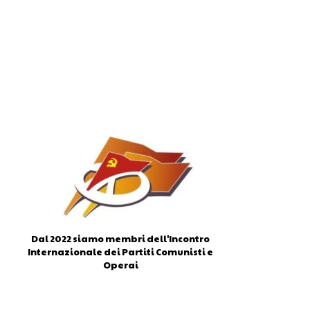
Dal 2022 siamo membri dell'Incontro
Internazionale dei Partiti Comunisti e
Operai