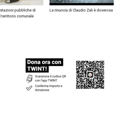
ostazioni pubbliche di
La rinuncia di Claudio Zali è doverosa
l territorio comunale