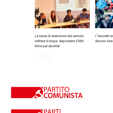
La tassa di esenzione dal servizio
I “lavoretti 
militare è iniqua: depositate 5’000
devono trasf
firme per abolirla!