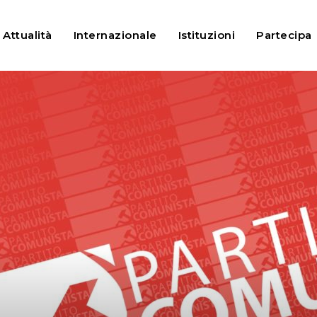
ella i diritti dei lavoratori. Il...
Attualità
Internazionale
Istituzioni
Partecipa