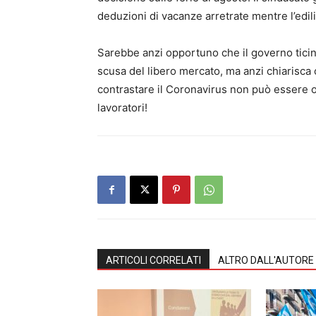
deduzioni di vacanze arretrate mentre l’edili
Sarebbe anzi opportuno che il governo ticine
scusa del libero mercato, ma anzi chiarisca c
contrastare il Coronavirus non può essere ogg
lavoratori!
ARTICOLI CORRELATI
ALTRO DALL'AUTORE