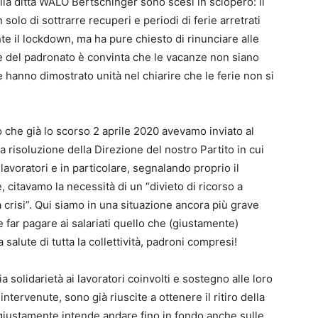
ella ditta WALO Bertschinger sono scesi in sciopero: il
olo di sottrarre recuperi e periodi di ferie arretrati
e il lockdown, ma ha pure chiesto di rinunciare alle
 del padronato è convinta che le vacanze non siano
e hanno dimostrato unità nel chiarire che le ferie non si
 che già lo scorso 2 aprile 2020 avevamo inviato al
a risoluzione della Direzione del nostro Partito in cui
 lavoratori e in particolare, segnalando proprio il
, citavamo la necessità di un “divieto di ricorso a
a crisi”. Qui siamo in una situazione ancora più grave
far pagare ai salariati quello che (giustamente)
a salute di tutta la collettività, padroni compresi!
 solidarietà ai lavoratori coinvolti e sostegno alle loro
tervenute, sono già riuscite a ottenere il ritiro della
o giustamente intende andare fino in fondo anche sulle