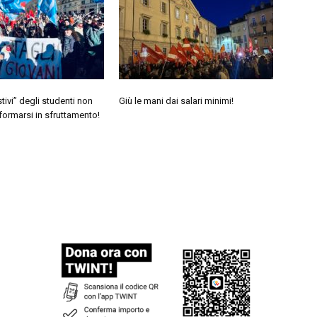
estivi” degli studenti non
Giù le mani dai salari minimi!
ormarsi in sfruttamento!