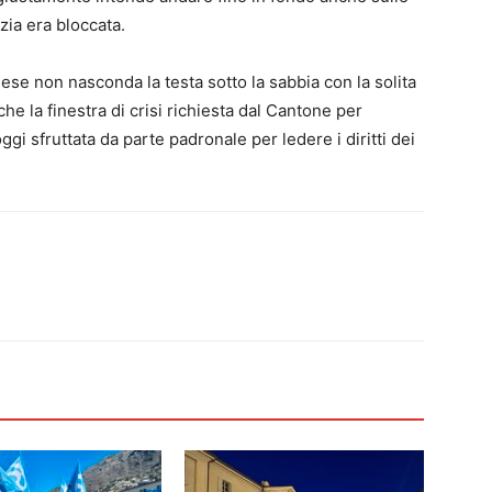
zia era bloccata.
se non nasconda la testa sotto la sabbia con la solita
he la finestra di crisi richiesta dal Cantone per
i sfruttata da parte padronale per ledere i diritti dei