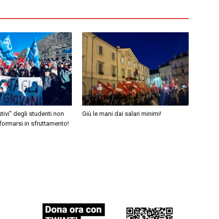
estivi” degli studenti non
Giù le mani dai salari minimi!
ormarsi in sfruttamento!