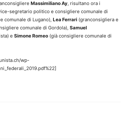
ranconsigliere
Massimiliano Ay
, risultano ora i
ice-segretario politico e consigliere comunale di
re comunale di Lugano),
Lea Ferrari
(granconsigliera e
nsigliere comunale di Gordola),
Samuel
sta) e
Simone Romeo
(già consigliere comunale di
unista.ch/wp-
oni_federali_2019.pdf%22]