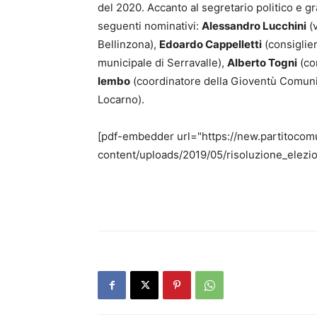
del 2020. Accanto al segretario politico e g
seguenti nominativi:
Alessandro Lucchini
(v
Bellinzona),
Edoardo Cappelletti
(consiglie
municipale di Serravalle),
Alberto Togni
(co
Iembo
(coordinatore della Gioventù Comuni
Locarno).
[pdf-embedder url="https://new.partitocom
content/uploads/2019/05/risoluzione_elezi