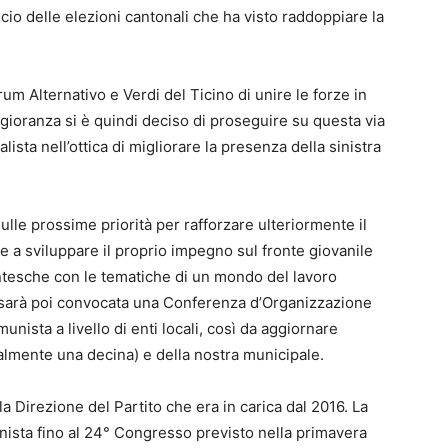
ncio delle elezioni cantonali che ha visto raddoppiare la
um Alternativo e Verdi del Ticino di unire le forze in
ggioranza si è quindi deciso di proseguire su questa via
lista nell’ottica di migliorare la presenza della sinistra
lle prossime priorità per rafforzare ulteriormente il
re a sviluppare il proprio impegno sul fronte giovanile
tesche con le tematiche di un mondo del lavoro
o sarà poi convocata una Conferenza d’Organizzazione
unista a livello di enti locali, così da aggiornare
tualmente una decina) e della nostra municipale.
la Direzione del Partito che era in carica dal 2016. La
nista fino al 24° Congresso previsto nella primavera