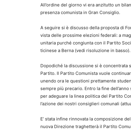
All’ordine del giorno vi era anzitutto un bila
presenza comunista in Gran Consiglio.
A seguire si è discusso della proposta di For
vista delle prossime elezioni federali: a ma
unitaria purché congiunta con il Partito Socia
ticinese a Berna (vedi risoluzione in basso).
Dopodiché la discussione si è concentrata su
Partito. Il Partito Comunista vuole continua
unendo ora le questioni prettamente studen
sempre più precario. Entro la fine dell’ann
per adeguare la linea politica del Partito Com
l’azione dei nostri consiglieri comunali (at
E’ stata infine rinnovata la composizione del
nuova Direzione traghetterà il Partito Comu