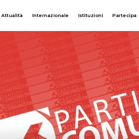
ancia l’attività dopo la vittoria...
Attualità
Internazionale
Istituzioni
Partecipa