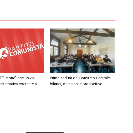
al “listone” esclusivo:
Prima seduta del Comitato Centrale:
 alternativa coerente a
bilanci, decisioni e prospettive