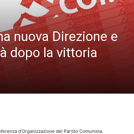
na nuova Direzione e
ità dopo la vittoria
Conferenza d’Organizzazione del Partito Comunista.