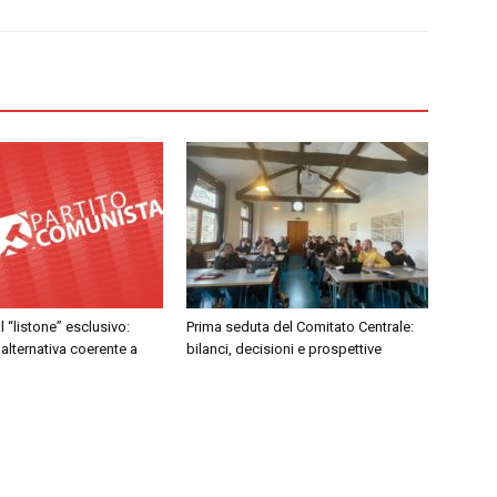
al “listone” esclusivo:
Prima seduta del Comitato Centrale:
 alternativa coerente a
bilanci, decisioni e prospettive