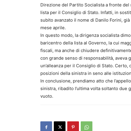
Direzione del Partito Socialista a fronte del 
lista per il Consiglio di Stato. Infatti, in s
subito avanzato il nome di Danilo Forini, già
mese aprile.
In questo modo, la dirigenza socialista dimos
baricentro della lista al Governo, la cui mag
fiscali, ma anche di chiudere definitivamente
con grande senso di responsabilità, aveva gi
un’alleanza per il Consiglio di Stato. Certo,
posizioni della sinistra in seno alle istituzio
In conclusione, prendiamo atto che l’appello 
sinistra, ribadito l’ultima volta soltanto du
vuoto.