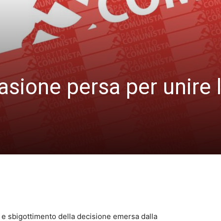
sione persa per unire 
 e sbigottimento della decisione emersa dalla