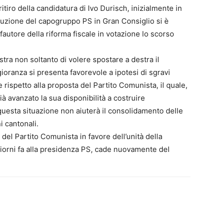
ritiro della candidatura di Ivo Durisch, inizialmente in
ostituzione del capogruppo PS in Gran Consiglio si è
 fautore della riforma fiscale in votazione lo scorso
tra non soltanto di volere spostare a destra il
gioranza si presenta favorevole a ipotesi di sgravi
 rispetto alla proposta del Partito Comunista, il quale,
à avanzato la sua disponibilità a costruire
 questa situazione non aiuterà il consolidamento delle
ni cantonali.
del Partito Comunista in favore dell’unità della
e giorni fa alla presidenza PS, cade nuovamente del