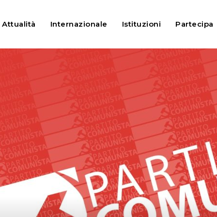
 la sinistra
Attualità
Internazionale
Istituzioni
Partecipa