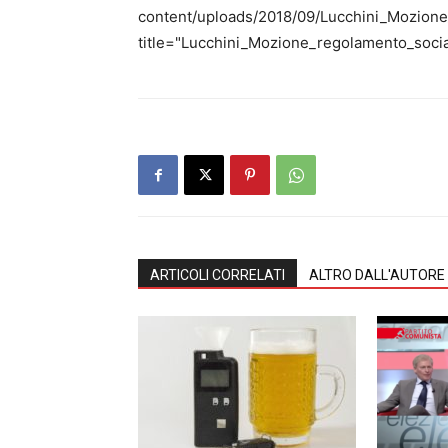
content/uploads/2018/09/Lucchini_Mozione
title="Lucchini_Mozione_regolamento_social
ARTICOLI CORRELATI
ALTRO DALL'AUTORE