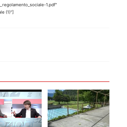
_regolamento_sociale-1.pdf"
e (1)"]