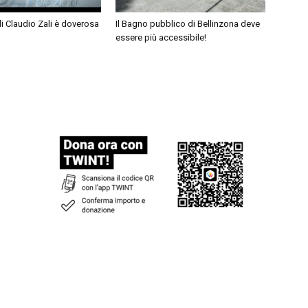
di Claudio Zali è doverosa
Il Bagno pubblico di Bellinzona deve
essere più accessibile!