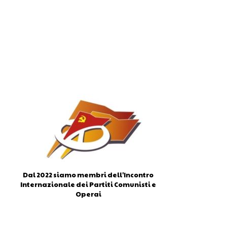
Dal 2022 siamo membri dell'Incontro
Internazionale dei Partiti Comunisti e
Operai