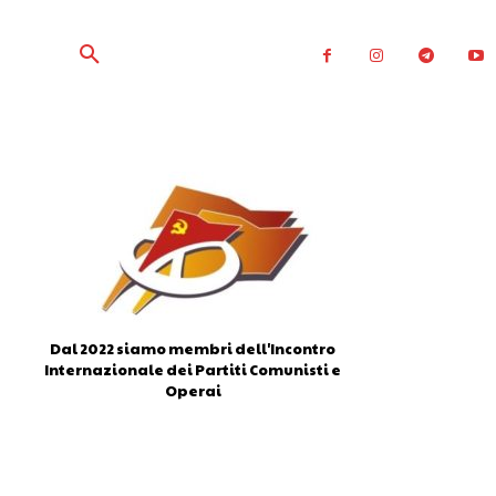
Dal 2022 siamo membri dell'Incontro
Internazionale dei Partiti Comunisti e
Operai