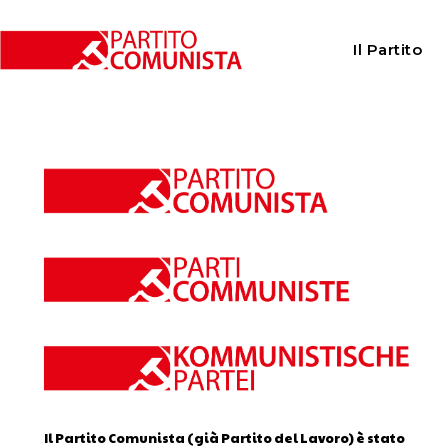
Home
Calendario
Il Partito
Calendario
Il Partito Comunista (già Partito del Lavoro) è stato