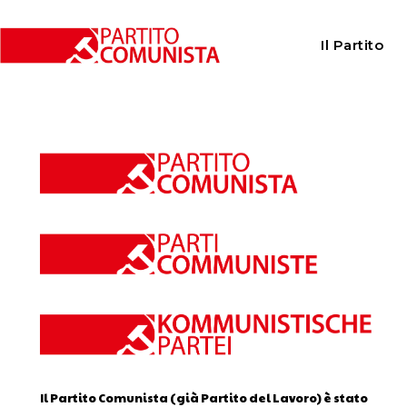
Home
Calendario
Il Partito
Calendario
Il Partito Comunista (già Partito del Lavoro) è stato