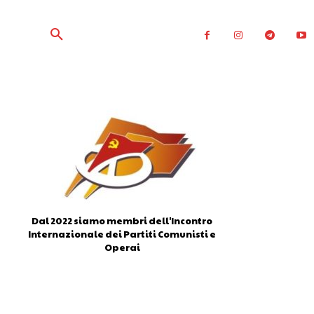
Dal 2022 siamo membri dell'Incontro
Internazionale dei Partiti Comunisti e
Operai