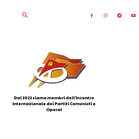
Dal 2022 siamo membri dell'Incontro
Internazionale dei Partiti Comunisti e
Operai