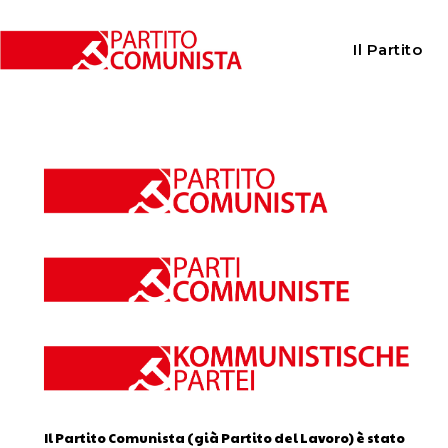
Home
Calendario
Il Partito
Calendario
Il Partito Comunista (già Partito del Lavoro) è stato