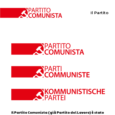
Home
Calendario
Il Partito
Calendario
Il Partito Comunista (già Partito del Lavoro) è stato