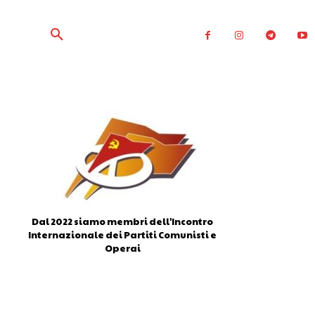
Dal 2022 siamo membri dell'Incontro
Internazionale dei Partiti Comunisti e
Operai