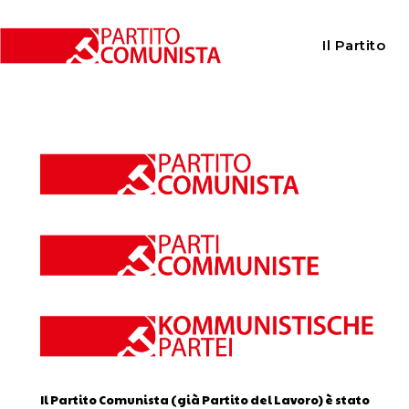
Home
Calendario
Il Partito
Calendario
Il Partito Comunista (già Partito del Lavoro) è stato