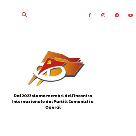
Dal 2022 siamo membri dell'Incontro
Internazionale dei Partiti Comunisti e
Operai