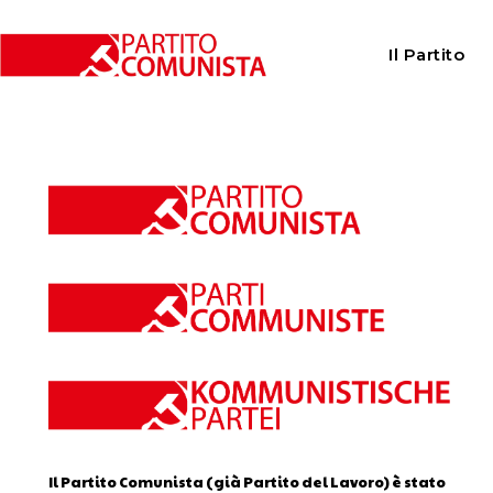
Home
Calendario
Il Partito
Calendario
Il Partito Comunista (già Partito del Lavoro) è stato