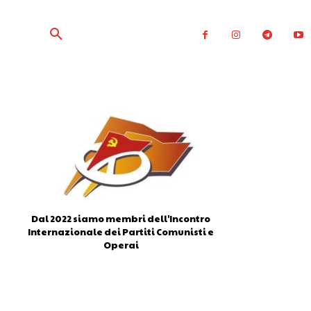
Dal 2022 siamo membri dell'Incontro
Internazionale dei Partiti Comunisti e
Operai