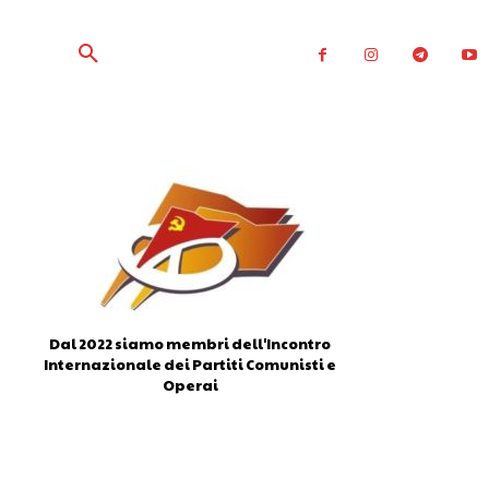
Dal 2022 siamo membri dell'Incontro
Internazionale dei Partiti Comunisti e
Operai