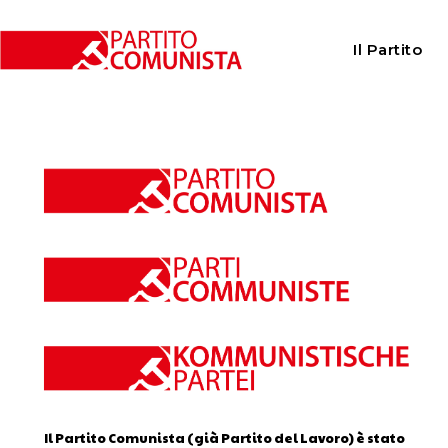
Home
Calendario
Il Partito
Calendario
Il Partito Comunista (già Partito del Lavoro) è stato