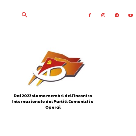
Dal 2022 siamo membri dell'Incontro
Internazionale dei Partiti Comunisti e
Operai