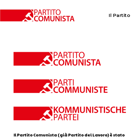
Home
Calendario
Il Partito
Calendario
Il Partito Comunista (già Partito del Lavoro) è stato