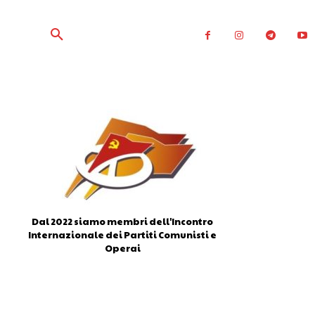
Dal 2022 siamo membri dell'Incontro
Internazionale dei Partiti Comunisti e
Operai