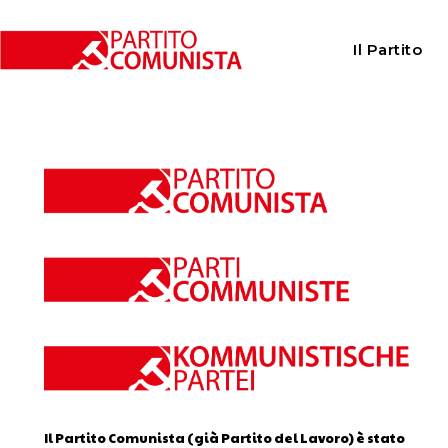
Home
Calendario
Il Partito
Calendario
Il Partito Comunista (già Partito del Lavoro) è stato