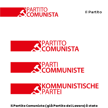
Home
Calendario
Il Partito
Calendario
Il Partito Comunista (già Partito del Lavoro) è stato