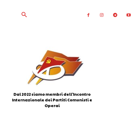
Dal 2022 siamo membri dell'Incontro
Internazionale dei Partiti Comunisti e
Operai