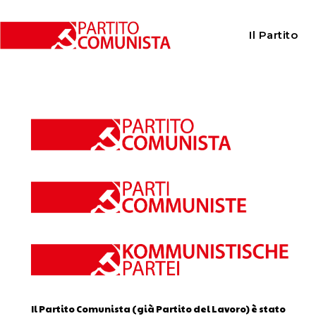
Home
Calendario
Il Partito
Calendario
Il Partito Comunista (già Partito del Lavoro) è stato