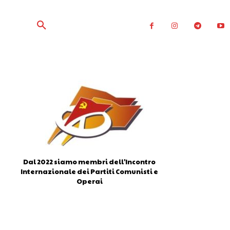
Dal 2022 siamo membri dell'Incontro
Internazionale dei Partiti Comunisti e
Operai