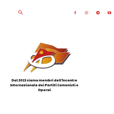
Dal 2022 siamo membri dell'Incontro
Internazionale dei Partiti Comunisti e
Operai