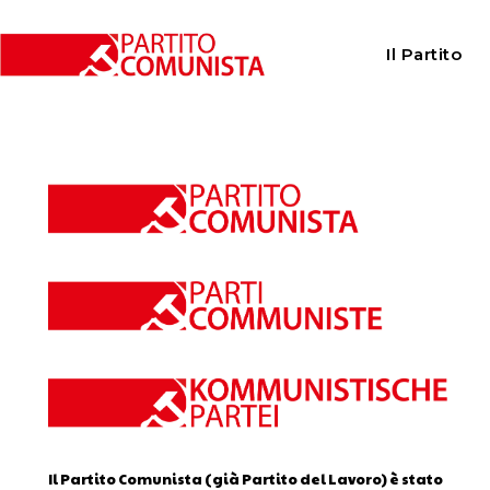
Home
Calendario
Il Partito
Calendario
Il Partito Comunista (già Partito del Lavoro) è stato