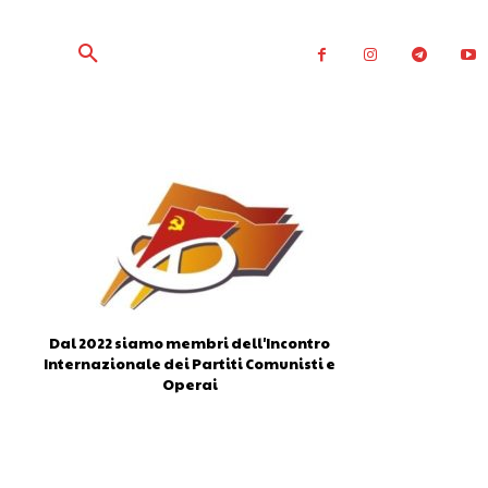
Dal 2022 siamo membri dell'Incontro
Internazionale dei Partiti Comunisti e
Operai