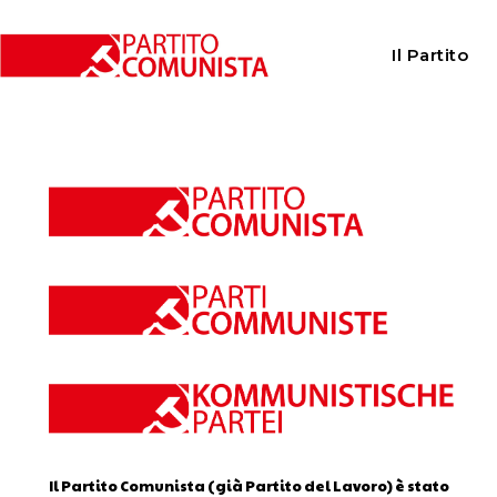
Home
Calendario
Il Partito
Calendario
Il Partito Comunista (già Partito del Lavoro) è stato