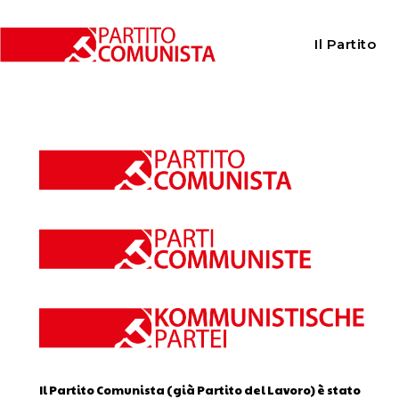
Home
Calendario
Il Partito
Calendario
Il Partito Comunista (già Partito del Lavoro) è stato