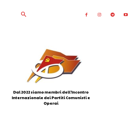
Dal 2022 siamo membri dell'Incontro
Internazionale dei Partiti Comunisti e
Operai