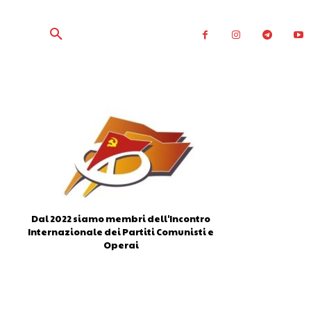
Dal 2022 siamo membri dell'Incontro
Internazionale dei Partiti Comunisti e
Operai