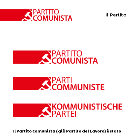
Home
Calendario
Il Partito
Calendario
Il Partito Comunista (già Partito del Lavoro) è stato