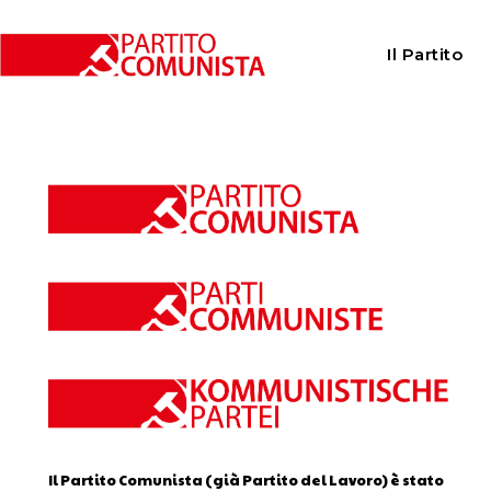
Home
Calendario
Il Partito
Calendario
Il Partito Comunista (già Partito del Lavoro) è stato