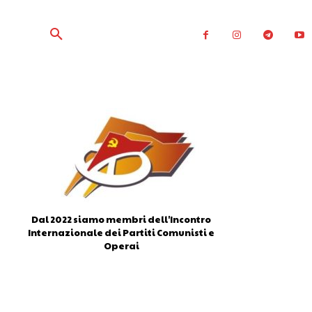
Dal 2022 siamo membri dell'Incontro
Internazionale dei Partiti Comunisti e
Operai