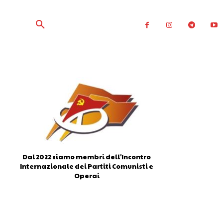
Dal 2022 siamo membri dell'Incontro
Internazionale dei Partiti Comunisti e
Operai