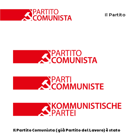
Home
Calendario
Il Partito
Calendario
Il Partito Comunista (già Partito del Lavoro) è stato