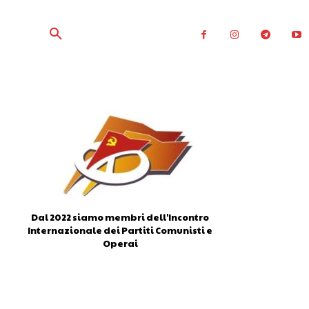
Dal 2022 siamo membri dell'Incontro
Internazionale dei Partiti Comunisti e
Operai