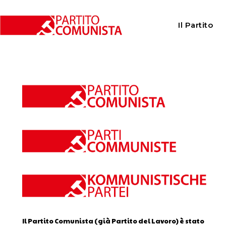
Home
Calendario
Il Partito
Calendario
Il Partito Comunista (già Partito del Lavoro) è stato