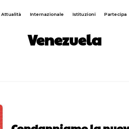
Attualità
Internazionale
Istituzioni
Partecipa
Venezuela
Condanniamo la nuo