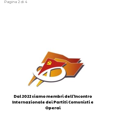
Pagina 2 di 4
Dal 2022 siamo membri dell'Incontro
Internazionale dei Partiti Comunisti e
Operai