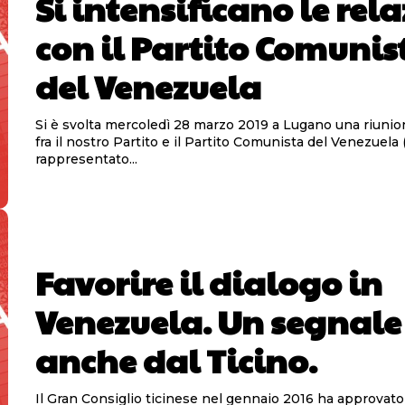
Si intensificano le rel
con il Partito Comunis
del Venezuela
Si è svolta mercoledì 28 marzo 2019 a Lugano una riunion
fra il nostro Partito e il Partito Comunista del Venezuela
rappresentato...
Favorire il dialogo in
Venezuela. Un segnale
anche dal Ticino.
Il Gran Consiglio ticinese nel gennaio 2016 ha approvat