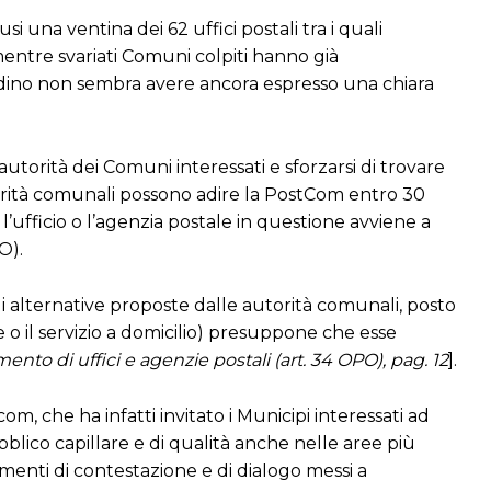
i una ventina dei 62 uffici postali tra i quali
mentre svariati Comuni colpiti hanno già
tadino non sembra avere ancora espresso una chiara
utorità dei Comuni interessati e sforzarsi di trovare
orità comunali possono adire la PostCom entro 30
 l’ufficio o l’agenzia postale in questione avviene a
O).
li alternative proposte dalle autorità comunali, posto
o il servizio a domicilio) presuppone che esse
ento di uffici e agenzie postali (art. 34 OPO), pag. 12
].
, che ha infatti invitato i Municipi interessati ad
ubblico capillare e di qualità anche nelle aree più
umenti di contestazione e di dialogo messi a