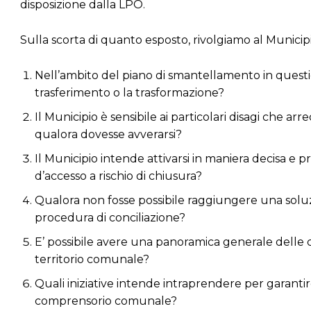
disposizione dalla LPO.
Sulla scorta di quanto esposto, rivolgiamo al Munici
Nell’ambito del piano di smantellamento in question
trasferimento o la trasformazione?
Il Municipio è sensibile ai particolari disagi che arr
qualora dovesse avverarsi?
Il Municipio intende attivarsi in maniera decisa e p
d’accesso a rischio di chiusura?
Qualora non fosse possibile raggiungere una soluz
procedura di conciliazione?
E’ possibile avere una panoramica generale delle ch
territorio comunale?
Quali iniziative intende intraprendere per garantire
comprensorio comunale?