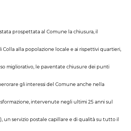
 stata prospettata al Comune la chiusura, il
i Colla alla popolazione locale e ai rispettivi quartieri,
enso migliorativo, le paventate chiusure dei punti
perorare gli interessi del Comune anche nella
asformazione, intervenute negli ultimi 25 anni sul
un servizio postale capillare e di qualità su tutto il