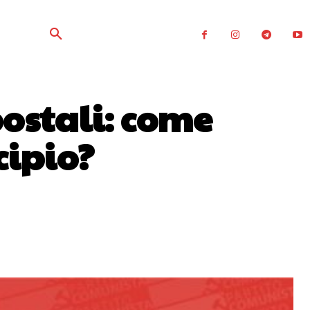
ostali: come
cipio?