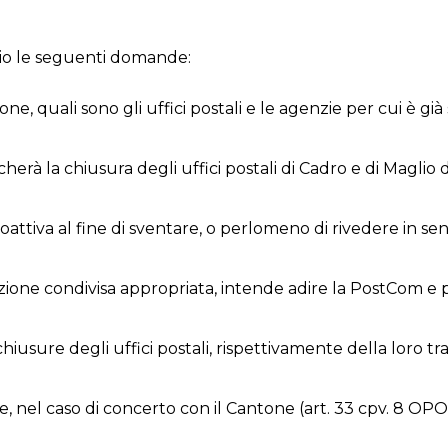
pio le seguenti domande:
e, quali sono gli uffici postali e le agenzie per cui è già
echerà la chiusura degli uffici postali di Cadro e di Maglio d
roattiva al fine di sventare, o perlomeno di rivedere in s
ione condivisa appropriata, intende adire la PostCom e 
iusure degli uffici postali, rispettivamente della loro tr
, nel caso di concerto con il Cantone (art. 33 cpv. 8 OPO), 