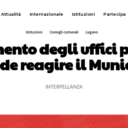
Attualità
Internazionale
Istituzioni
Partecipa
ISTITUZIONI
CONSIGLI COMUNALI
LUGANO
Istituzioni
Consigli comunali
Lugano
nto degli uffici p
de reagire il Muni
INTERPELLANZA