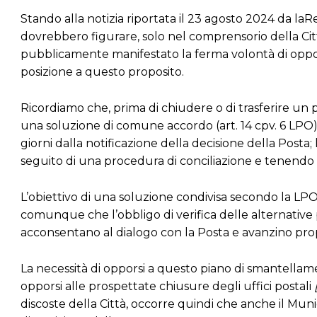
Stando alla notizia riportata il 23 agosto 2024 da laRe
dovrebbero figurare, solo nel comprensorio della Citt
pubblicamente manifestato la ferma volontà di oppors
posizione a questo proposito.
Ricordiamo che, prima di chiudere o di trasferire un p
una soluzione di comune accordo (art. 14 cpv. 6 LPO
giorni dalla notificazione della decisione della Posta; 
seguito di una procedura di conciliazione e tenend
L’obiettivo di una soluzione condivisa secondo la LPO
comunque che l’obbligo di verifica delle alternative 
acconsentano al dialogo con la Posta e avanzino propo
La necessità di opporsi a questo piano di smantellame
opporsi alle prospettate chiusure degli uffici postali
discoste della Città, occorre quindi che anche il Muni