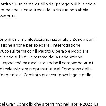
rtito su un tema, quello del pareggio di bilancio e
ine che la base stessa della sinistra non abbia
avvenuta.
zione di una manifestazione nazionale a Zurigo per il
ccasione anche per spiegare l’interrogazione
 avuto sul tema con il Partito Operaio e Popolare
 bilancio sul 18° Congresso della Federazione
co. Dopodiché ha ascoltato anche il compagno
Rudi
ndacale svizzera rappresentata al Congresso della
riferimento al Comitato di consulenza legale della
del Gran Consiglio che si terranno nell’aprile 2023. La