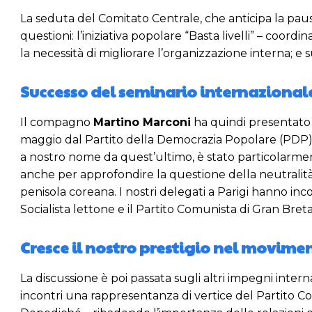
La seduta del Comitato Centrale, che anticipa la paus
questioni: l’iniziativa popolare “Basta livelli” – coor
la necessità di migliorare l’organizzazione interna; e 
Successo del seminario internaziona
Il compagno
Martino Marconi
ha quindi presentato u
maggio dal Partito della Democrazia Popolare (PDP)
a nostro nome da quest’ultimo, è stato particolarmen
anche per approfondire la questione della neutralità 
penisola coreana. I nostri delegati a Parigi hanno incont
Socialista lettone e il Partito Comunista di Gran Bret
Cresce il nostro prestigio nel movim
La discussione è poi passata sugli altri impegni inte
incontri una rappresentanza di vertice del Partito Co