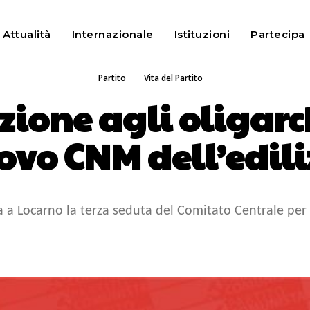
Attualità
Internazionale
Istituzioni
Partecipa
PARTITO
VITA DEL PARTITO
Partito
Vita del Partito
zione agli oligarch
ovo CNM dell’edili
a a Locarno la terza seduta del Comitato Centrale per 