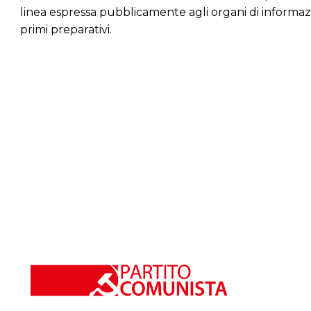
linea espressa pubblicamente agli organi di informazio
primi preparativi.