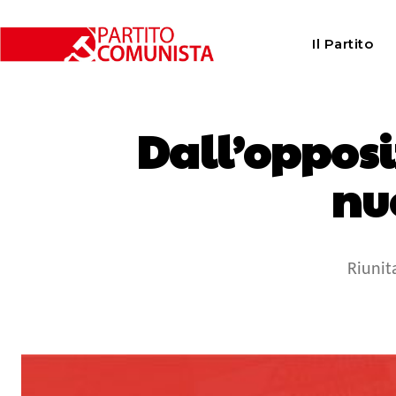
Il Partito
Dall’opposi
nu
Riunit