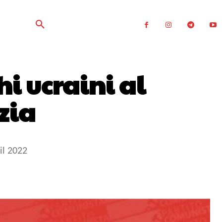
i ucraini al
zia
il 2022