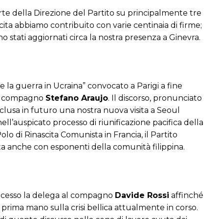
rte della Direzione del Partito su principalmente tre
scita abbiamo contribuito con varie centinaia di firme;
o stati aggiornati circa la nostra presenza a Ginevra.
 la guerra in Ucraina” convocato a Parigi a fine
 al compagno
Stefano Araujo
. Il discorso, pronunciato
clusa in futuro una nostra nuova visita a Seoul
l’auspicato processo di riunificazione pacifica della
 Polo di Rinascita Comunista in Francia, il Partito
olta anche con esponenti della comunità filippina.
 concesso la delega al compagno
Davide Rossi
affinché
prima mano sulla crisi bellica attualmente in corso.