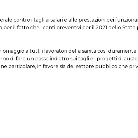
ale contro i tagli ai salari e alle prestazioni dei funzion
a per il fatto che i conti preventivi per il 2021 dello St
 in omaggio a tutti i lavoratori della sanità così duramen
di fare un passo indietro sui tagli e i progetti di austeri
ione particolare, in favore sia del settore pubblico che pri