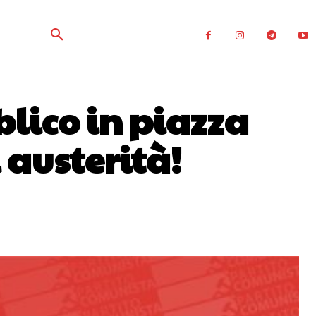
blico in piazza
 austerità!