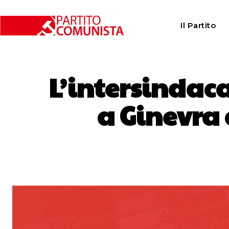
Il Partito
L’intersindaca
a Ginevra 