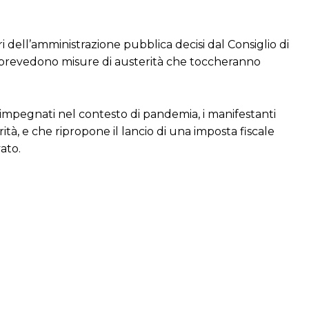
ari dell’amministrazione pubblica decisi dal Consiglio di
ato prevedono misure di austerità che toccheranno
te impegnati nel contesto di pandemia, i manifestanti
tà, e che ripropone il lancio di una imposta fiscale
vato.