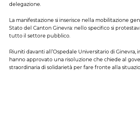
delegazione.
La manifestazione si inserisce nella mobilitazione gener
Stato del Canton Ginevra: nello specifico si protestav
tutto il settore pubblico.
Riuniti davanti all’Ospedale Universitario di Ginevra,
hanno approvato una risoluzione che chiede al governo 
straordinaria di solidarietà per fare fronte alla situaz